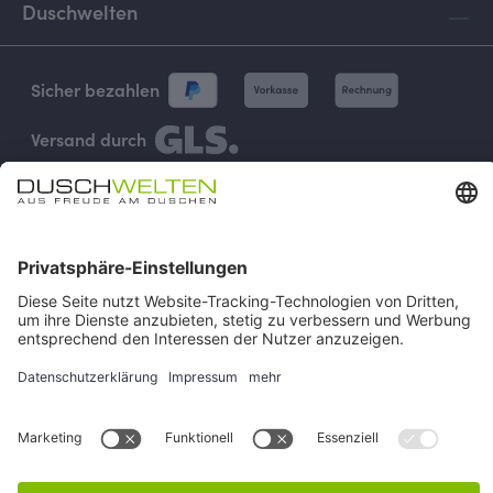
Duschwelten
Sicher bezahlen
Versand durch
Vertrag widerrufen
Impressum
AGB
Versand & Zahlung
Widerruf
Rückgabe
Verhaltenskodex
Datenschutz
Cookie-Einstellungen
Alle Preise inkl. gesetzl. Mehrwertsteuer zzgl.
Versandkosten
und