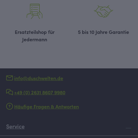
Ersatzteilshop für
5 bis 10 Jahre Garantie
Jedermann
info@duschwelten.de
+49 (0) 2631 8607 9980
Häufige Fragen & Antworten
Service