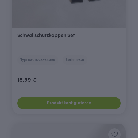
Schwallschutzkappen Set
Typ: 9801008764099
Serie: 9801
18,99 €
Produkt konfigurieren