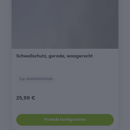
Schwallschutz, gerade, waagerecht
Typ: 9800005097099
25,99 €
Produkt konfigurieren