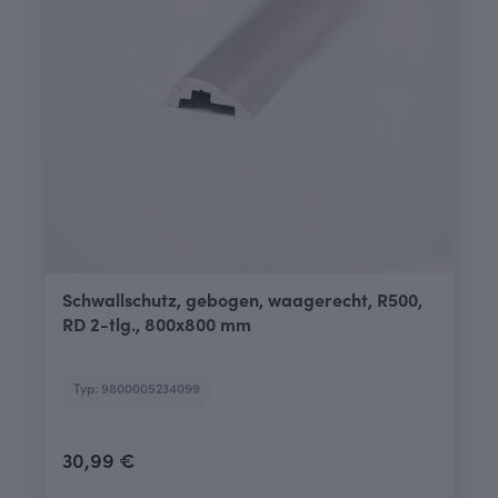
Schwallschutz, gebogen, waagerecht, R500,
RD 2-tlg., 800x800 mm
Typ: 9800005234099
30,99 €