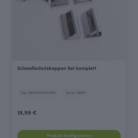
Schwallschutzkappen Set komplett
Typ: 9805008001099
Serie: 9805
18,99 €
Produkt konfigurieren