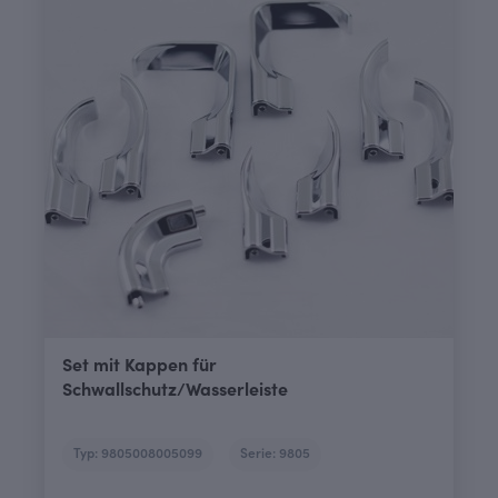
Set mit Kappen für
Schwallschutz/Wasserleiste
Typ: 9805008005099
Serie: 9805