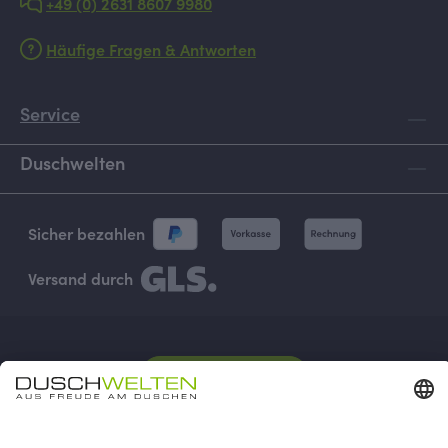
+49 (0) 2631 8607 9980
Häufige Fragen & Antworten
Service
Duschwelten
Sicher bezahlen
Versand durch
Vertrag widerrufen