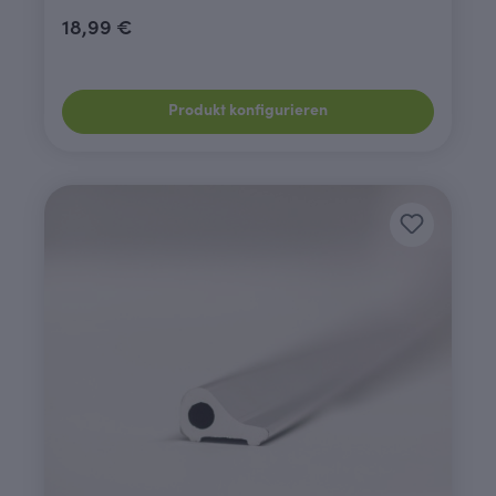
18,99 €
Produkt konfigurieren