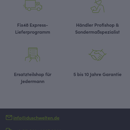
Fix48 Express-
Händler Profishop &
Lieferprogramm
Sondermaßspezialist
Ersatzteilshop für
5 bis 10 Jahre Garantie
Jedermann
info@duschwelten.de