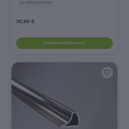
Typ: 9800005079099
30,99 €
Produkt konfigurieren