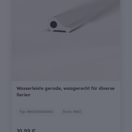
Wasserleiste gerade, waagerecht für diverse
Serien
Typ: 9802005624002
Serie: 9802
30,99 €