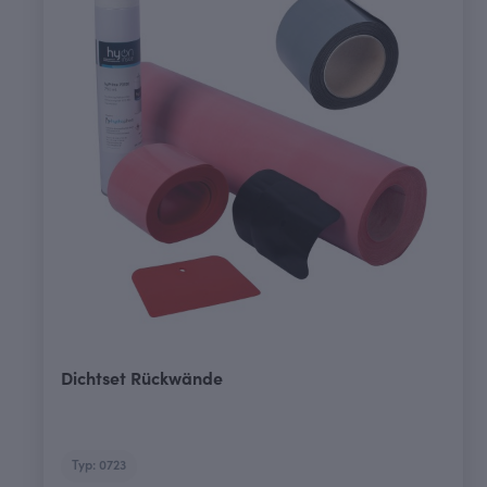
Dichtset Rückwände
Typ: 0723