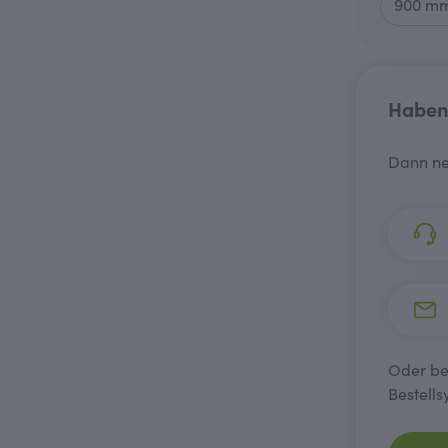
Haben 
Dann ne
Oder bes
Bestells