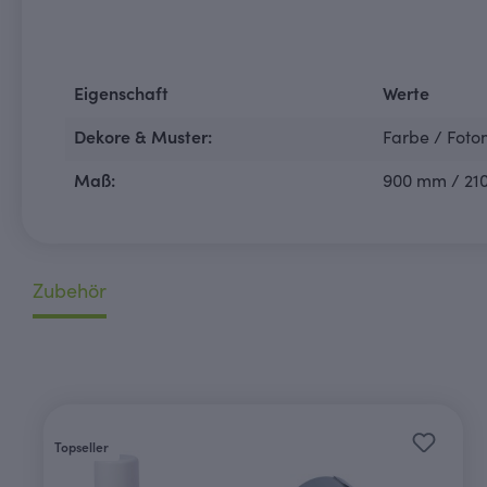
Eigenschaft
Werte
Dekore & Muster:
Farbe / Foto
Maß:
900 mm / 21
Zubehör
Produktgalerie überspringen
Topseller