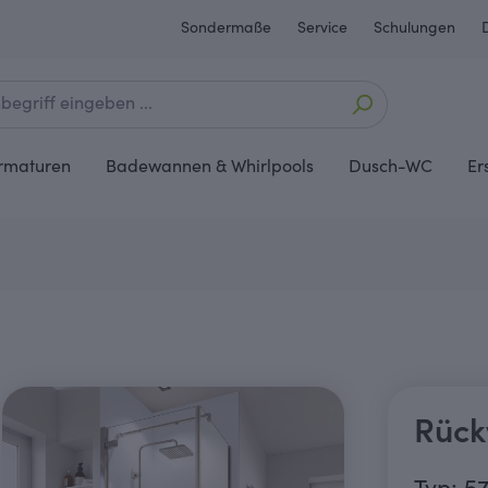
Sondermaße
Service
Schulungen
rmaturen
Badewannen & Whirlpools
Dusch-WC
Er
Rück