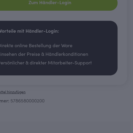
Zum Händler-Login
 Vorteile mit Händler-Login:
irekte online Bestellung der Ware
insehen der Preise & Händlerkonditionen
ersönlicher & direkter Mitarbeiter-Support
ttel hinzufügen
mer:
5786580000200