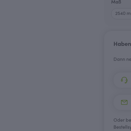
aus
Maß
Haben 
Dann ne
Oder bes
Bestells