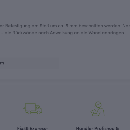
der Befestigung am Stoß um ca. 5 mm beschnitten werden. Nac
ene - die Rückwände nach Anweisung an die Wand anbringen.
mm
Fix48 Express-
Händler Profishop &