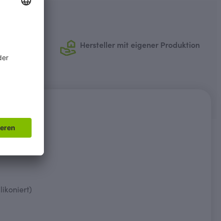
antie
Hersteller mit eigener Produktion
ikoniert)