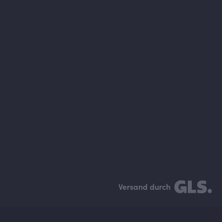
Versand durch