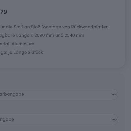
779
 für die Stoß an Stoß Montage von Rückwandplatten
fügbare Längen: 2090 mm und 2540 mm
erial: Aluminium
e: je Länge 2 Stück
swählen
auswählen