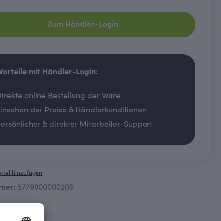
Zum Händler-Login
 Vorteile mit Händler-Login:
irekte online Bestellung der Ware
insehen der Preise & Händlerkonditionen
ersönlicher & direkter Mitarbeiter-Support
ttel hinzufügen
mer:
5779000000209