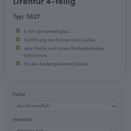
Drehtür 4-teilig
Typ: 5627
8 mm Sicherheitsglas
Türöffnung nach innen und außen
sehr flache und innen flächenbündige
Scharniere
für den bodengleichen Einbau
auswählen
Farbe
auswählen
Material