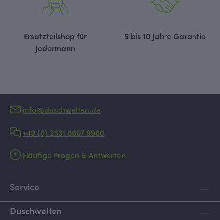
Ersatzteilshop für
5 bis 10 Jahre Garantie
Jedermann
info@duschwelten.de
+49 (0) 2631 8607 9980
Häufige Fragen & Antworten
Service
Duschwelten