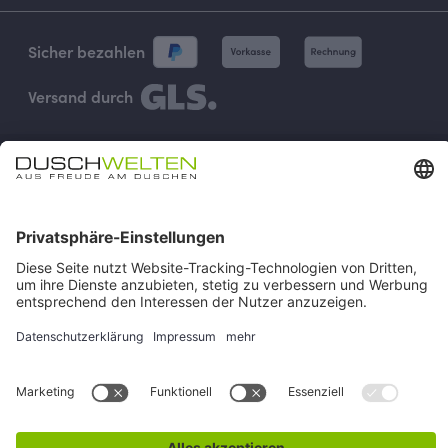
Sicher bezahlen
Versand durch
Vertrag widerrufen
Impressum
AGB
Versand & Zahlung
Widerruf
Rückgabe
Verhaltenskodex
Datenschutz
Cookie-Einstellungen
Alle Preise inkl. gesetzl. Mehrwertsteuer zzgl.
Versandkosten
und
ggf. Nachnahmegebühren, wenn nicht anders angegeben.