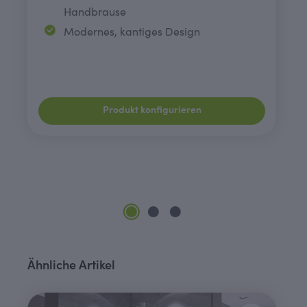
Handbrause
Modernes, kantiges Design
Produkt konfigurieren
Produktgalerie überspringen
Ähnliche Artikel