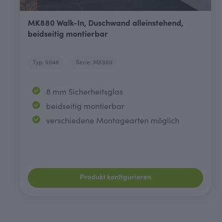
MK880 Walk-In, Duschwand alleinstehend,
beidseitig montierbar
Typ: 5046
Serie: MK880
8 mm Sicherheitsglas
beidseitig montierbar
verschiedene Montagearten möglich
Produkt konfigurieren