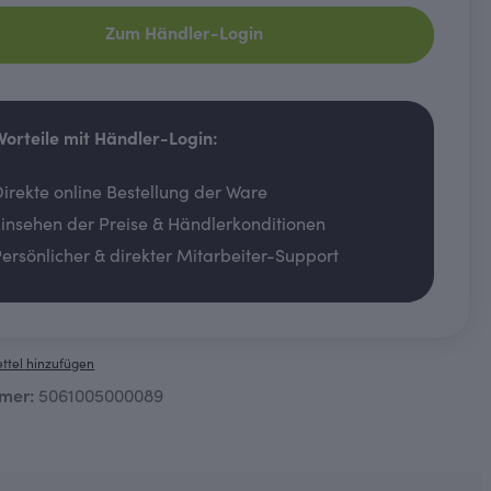
Zum Händler-Login
 Vorteile mit Händler-Login:
irekte online Bestellung der Ware
insehen der Preise & Händlerkonditionen
ersönlicher & direkter Mitarbeiter-Support
ttel hinzufügen
mer:
5061005000089