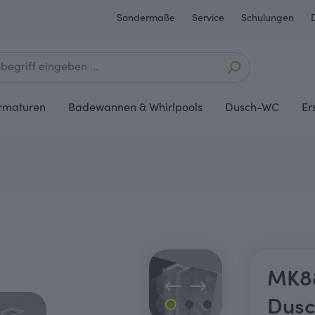
Sondermaße
Service
Schulungen
rmaturen
Badewannen & Whirlpools
Dusch-WC
Er
MK88
Dusc