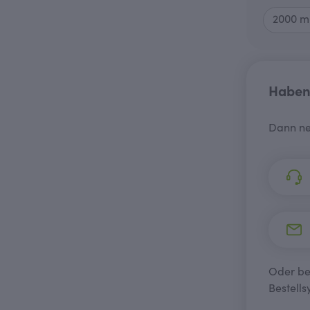
Haben 
Dann ne
Oder bes
Bestells