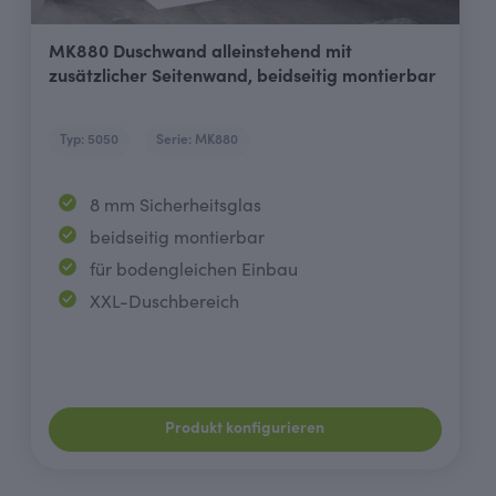
MK880 Duschwand alleinstehend mit
zusätzlicher Seitenwand, beidseitig montierbar
Typ: 5050
Serie: MK880
8 mm Sicherheitsglas
beidseitig montierbar
für bodengleichen Einbau
XXL-Duschbereich
Produkt konfigurieren