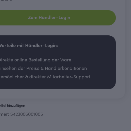
Zum Händler-Login
 Vorteile mit Händler-Login:
irekte online Bestellung der Ware
insehen der Preise & Händlerkonditionen
ersönlicher & direkter Mitarbeiter-Support
ttel hinzufügen
mer:
5423005001005