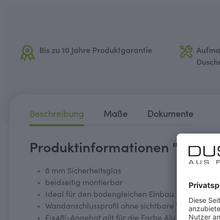
Bis zu 10 Jahre Produktgarantie
Aufma
Dusch
Beschreibung
Maße
Dokumente
Produktinformationen "MK800 
8 mm Sicherheitsglas
beidseitig montierbar
Ideal für den bodengleichen Einbau
Wandanschlussprofil ohne sichtbare Verschraub
Fix48!-Angebot gilt für die Farbe Alu chromeffek