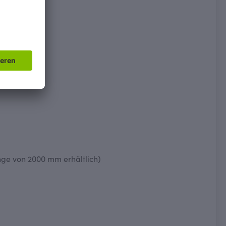
nge von 2000 mm erhältlich)