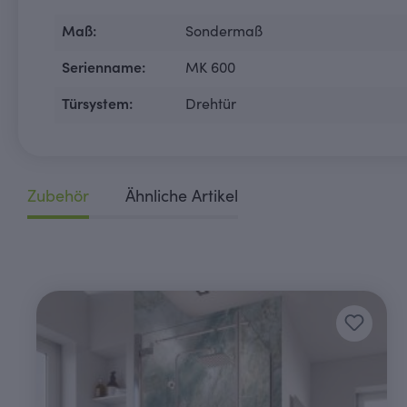
Maß:
Sondermaß
Serienname:
MK 600
Türsystem:
Drehtür
Zubehör
Ähnliche Artikel
Produktgalerie überspringen