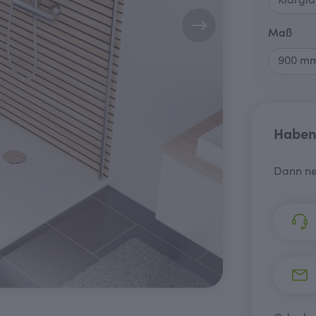
aus
Maß
Haben 
Dann ne