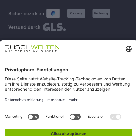
Sicher bezahlen
Versand durch
Vertrag widerrufen
Impressum
AGB
Versand & Zahlung
Widerruf
Rückgabe
Verhaltenskodex
Datenschutz
Cookie-Einstellungen
Alle Preise inkl. gesetzl. Mehrwertsteuer zzgl.
Versandkosten
und
ggf. Nachnahmegebühren, wenn nicht anders angegeben.