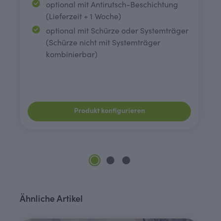
optional mit Antirutsch-Beschichtung
(Lieferzeit + 1 Woche)
optional mit Schürze oder Systemträger
(Schürze nicht mit Systemträger
kombinierbar)
Produkt konfigurieren
Produktgalerie überspringen
Ähnliche Artikel