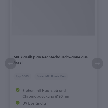
MK klassik plan Rechteckduschwanne aus
Acryl
Typ: 5869
Serie: MK Klassik Plan
Siphon mit Haarsieb und
Chromabdeckung Ø90 mm
UV beständig