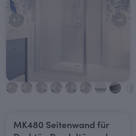
MK480 Seitenwand für