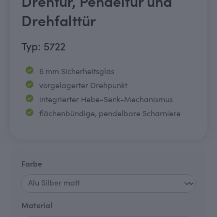
Drehtür, Pendeltür und
Drehfalttür
Typ: 5722
6 mm Sicherheitsglas
vorgelagerter Drehpunkt
integrierter
Hebe-Senk-Mechanismus
flächenbündige, pendelbare Scharniere
auswählen
Farbe
auswählen
Material