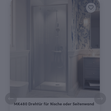
MK480 Drehtür für Nische oder Seitenwand