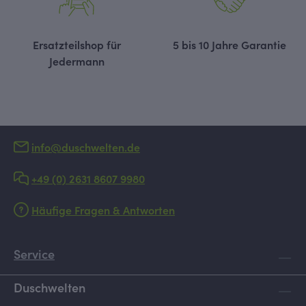
Ersatzteilshop für
5 bis 10 Jahre Garantie
Jedermann
info@duschwelten.de
+49 (0) 2631 8607 9980
Häufige Fragen & Antworten
Service
Duschwelten