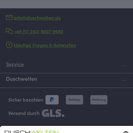
info@duschwelten.de
+49 (0) 2631 8607 9980
Häufige Fragen & Antworten
Service
Duschwelten
Sicher bezahlen
Versand durch