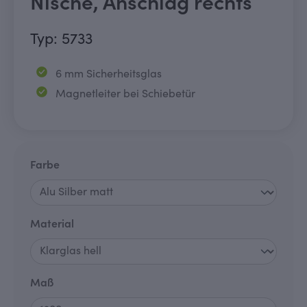
Nische, Anschlag rechts
Typ: 5733
6 mm Sicherheitsglas
Magnetleiter bei Schiebetür
auswählen
Farbe
auswählen
Material
auswählen
Maß