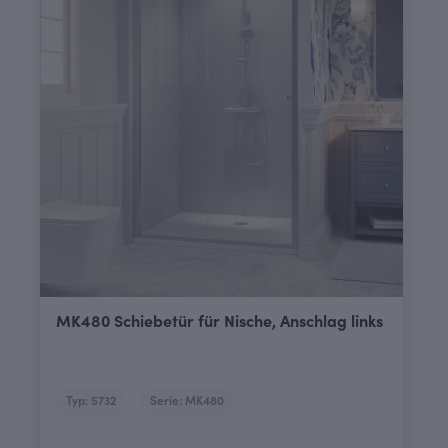
MK480 Schiebetür für Nische, Anschlag links
Typ: 5732
Serie: MK480