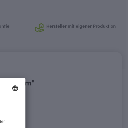
antie
Hersteller mit eigener Produktion
 1850 mm"