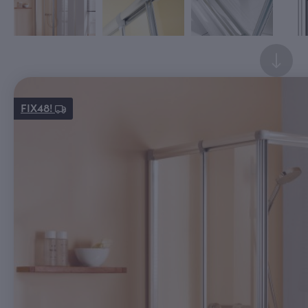
FIX48!