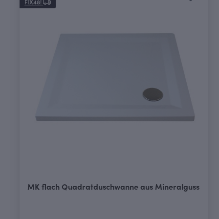
FIX48!
MK flach Quadratduschwanne aus Mineralguss