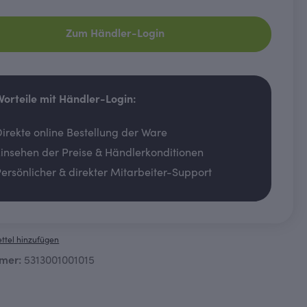
Zum Händler-Login
 Vorteile mit Händler-Login:
irekte online Bestellung der Ware
insehen der Preise & Händlerkonditionen
ersönlicher & direkter Mitarbeiter-Support
ttel hinzufügen
mer:
5313001001015