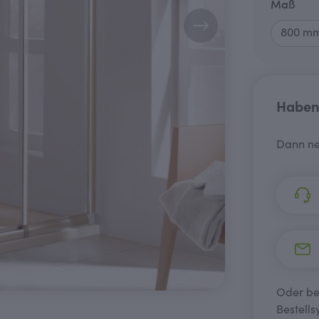
aus
Maß
Haben 
Dann ne
Oder bes
Bestells