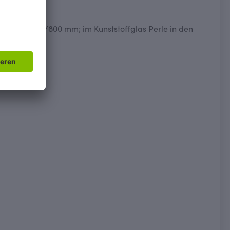
/900 und 900/800 mm; im Kunststoffglas Perle in den