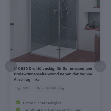
MK 520 Drehtür, eckig, für Seitenwand und
Badewannenseitenwand neben der Wanne,
Anschlag links
Typ: 6013
Serie: MK 520 eckig
6 mm Sicherheitsglas
Tür öffnet nach innen und außen