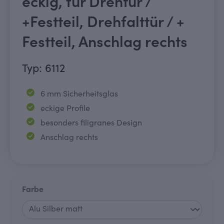
eckig, für Drehtür /
+Festteil, Drehfalttür / +
Festteil, Anschlag rechts
Typ: 6112
6 mm Sicherheitsglas
eckige Profile
besonders filigranes Design
Anschlag rechts
auswählen
Farbe