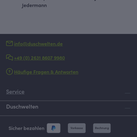
Jedermann
info@duschwelten.de
+49 (0) 2631 8607 9980
Häufige Fragen & Antworten
Service
Duschwelten
Sicher bezahlen