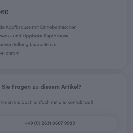
960
de Kopfbrause mit Einhebelmischer
wenk- und kippbare Kopfbrause
enverstellung bis zu 66 cm
be: chrom
Sie Fragen zu diesem Artikel?
hmen Sie doch einfach mit uns Kontakt auf!
+49 (0) 2631 8607 9980