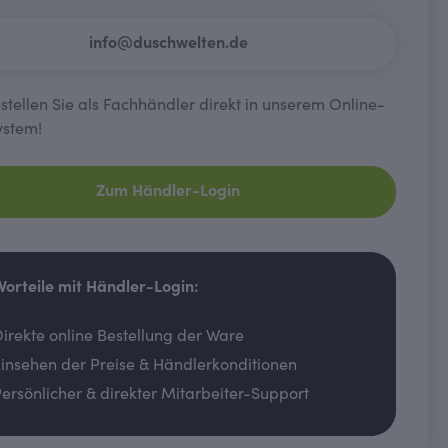
info@duschwelten.de
tellen Sie als Fachhändler direkt in unserem Online-
ystem!
Zum Händler-Login
 Vorteile mit Händler-Login:
irekte online Bestellung der Ware
insehen der Preise & Händlerkonditionen
ersönlicher & direkter Mitarbeiter-Support