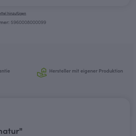
ttel hinzufügen
mer:
5960008000099
antie
Hersteller mit eigener Produktion
matur"