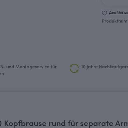
Zum Merkze
Produktnum
ß- und Montageservice für
10 Jahre Nachkaufgar
en
 Kopfbrause rund für separate Ar