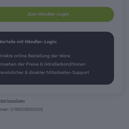
Zum Händler-Login
 Vorteile mit Händler-Login:
irekte online Bestellung der Ware
insehen der Preise & Händlerkonditionen
ersönlicher & direkter Mitarbeiter-Support
ttel hinzufügen
mer:
5788558000202