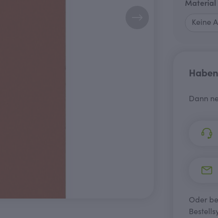
Material
Haben 
Dann ne
Oder bes
Bestells