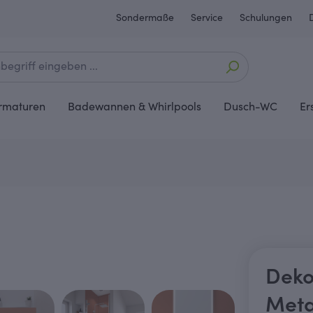
Sondermaße
Service
Schulungen
rmaturen
Badewannen & Whirlpools
Dusch-WC
Er
Deko
Meta