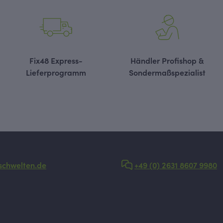
Fix48 Express-
Händler Profishop &
Lieferprogramm
Sondermaßspezialist
schwelten.de
+49 (0) 2631 8607 9980