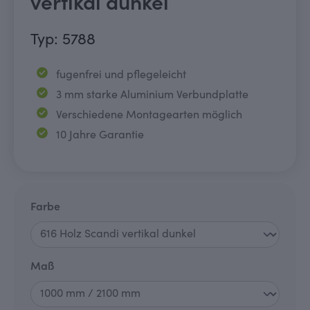
vertikal dunkel
Typ: 5788
fugenfrei und pflegeleicht
3 mm starke Aluminium Verbundplatte
Verschiedene Montagearten möglich
10 Jahre Garantie
auswählen
Farbe
auswählen
Maß