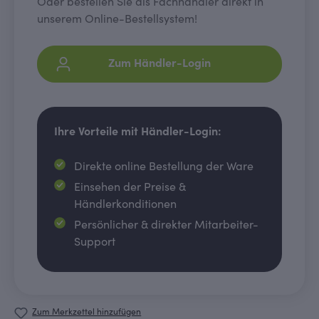
Oder bestellen Sie als Fachhändler direkt in
unserem Online-Bestellsystem!
Zum Händler-Login
Ihre Vorteile mit Händler-Login:
Direkte online Bestellung der Ware
Einsehen der Preise &
Händlerkonditionen
Persönlicher & direkter Mitarbeiter-
Support
Zum Merkzettel hinzufügen