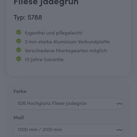
Fliese Jadegrün
Typ: 5788
fugenfrei und pflegeleicht
3 mm starke Aluminium Verbundplatte
Verschiedene Montagearten möglich
10 Jahre Garantie
auswählen
Farbe
auswählen
Maß