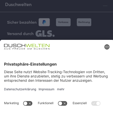
Duschwelten
Sicher bezahlen
Versand durch
Vertrag widerrufen
Impressum
AGB
Versand & Zahlung
Widerruf
Rückgabe
Verhaltenskodex
Datenschutz
Cookie-Einstellungen
Alle Preise inkl. gesetzl. Mehrwertsteuer zzgl.
Versandkosten
und