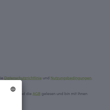
die
Datenschutzrichtlinie
und
Nutzungsbedingungen
.
genommen und die
AGB
gelesen und bin mit ihnen