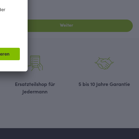
.
Weiter
Ersatzteilshop für
5 bis 10 Jahre Garantie
Jedermann