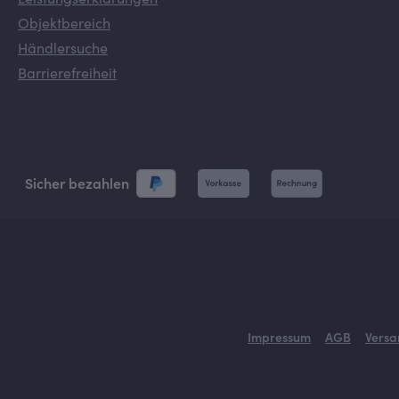
Leistungserklärungen
Objektbereich
Händlersuche
Barrierefreiheit
Sicher bezahlen
Impressum
AGB
Versa