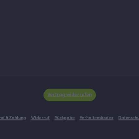
Vertrag widerrufen
nd & Zahlung
Widerruf
Rückgabe
Verhaltenskodex
Datenschu