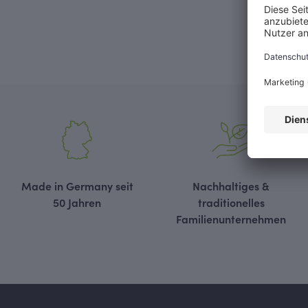
Made in Germany seit
Nachhaltiges &
50 Jahren
traditionelles
Familienunternehmen