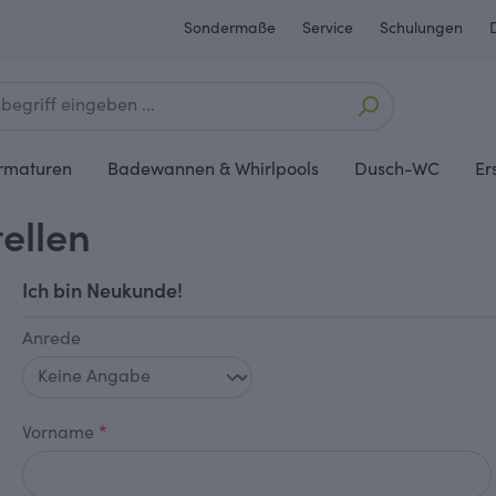
Sondermaße
Service
Schulungen
rmaturen
Badewannen & Whirlpools
Dusch-WC
Er
ellen
Ich bin Neukunde!
Anrede
Persönliche Informationen
Vorname
*