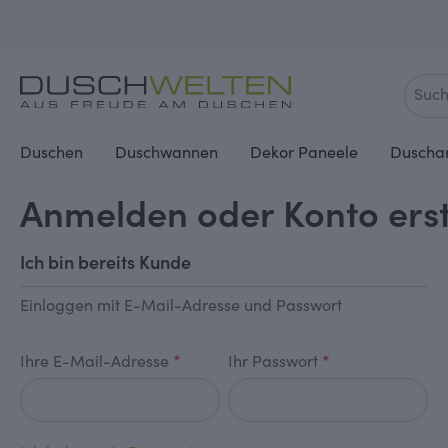
springen
Zur Hauptnavigation springen
Duschen
Duschwannen
Dekor Paneele
Duscha
Anmelden oder Konto erst
Ich bin bereits Kunde
Einloggen mit E-Mail-Adresse und Passwort
Ihre E-Mail-Adresse
*
Ihr Passwort
*