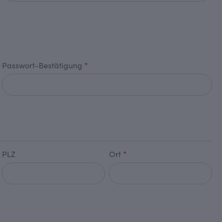
Passwort-Bestätigung
*
PLZ
Ort
*